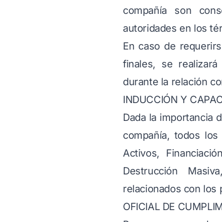
compañía son conse
autoridades en los té
En caso de requerirs
finales, se realizar
durante la relación co
INDUCCIÓN Y CAPAC
Dada la importancia 
compañía, todos los
Activos, Financiaci
Destrucción Masiv
relacionados con los
OFICIAL DE CUMPLI