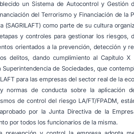
lecido un Sistema de Autocontrol y Gestión d
nanciación del Terrorismo y Financiación de la 
a (SAGRILAFT) como parte de su cultura organiz
etapas y controles para gestionar los riesgos, d
ientos orientados a la prevención, detección y r
os delitos, dando cumplimiento al Capítulo X 
la Superintendencia de Sociedades, que contempl
LAFT para las empresas del sector real de la e
y normas de conducta sobre la aplicación d
ismos de control del riesgo LA/FT/FPADM, está
probado por la Junta Directiva de la Empres
nto por todos los funcionarios de la misma.
prevención y control la empresa adopta me