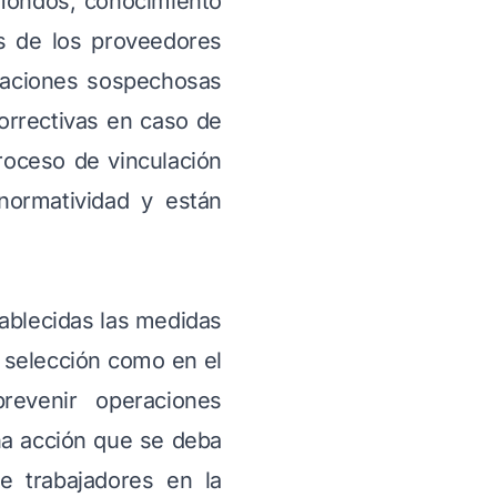
 fondos, conocimiento
os de los proveedores
eraciones sospechosas
orrectivas en caso de
roceso de vinculación
ormatividad y están
tablecidas las medidas
a selección como en el
evenir operaciones
na acción que se deba
e trabajadores en la