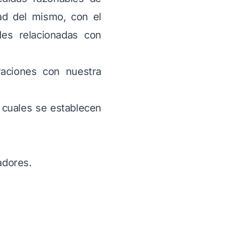
dad del mismo, con el
des relacionadas con
raciones con nuestra
 cuales se establecen
adores.