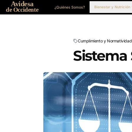
Avidesa
Bienestar y Nutrición
¿Quiénes Somos?
de Occidente
Cumplimiento y Normatividad
Sistema