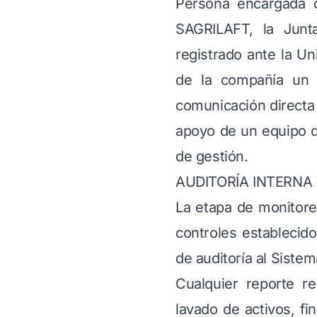
Persona encargada d
SAGRILAFT, la Junt
registrado ante la U
de la compañía un c
comunicación directa 
apoyo de un equipo d
de gestión.
AUDITORÍA INTERNA
La etapa de monitoreo
controles establecid
de auditoría al Sistem
Cualquier reporte r
lavado de activos, fi