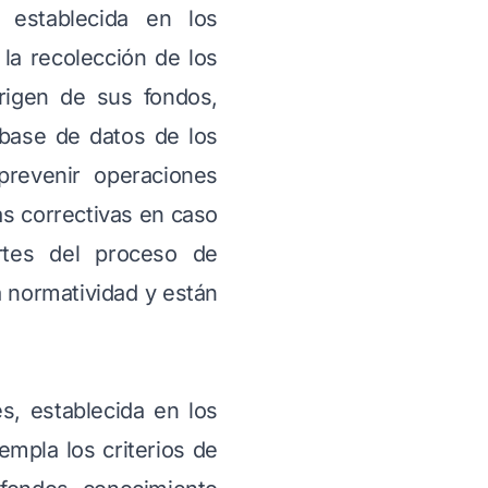
, establecida en los
la recolección de los
origen de sus fondos,
 base de datos de los
prevenir operaciones
as correctivas en caso
rtes del proceso de
 normatividad y están
s, establecida en los
mpla los criterios de