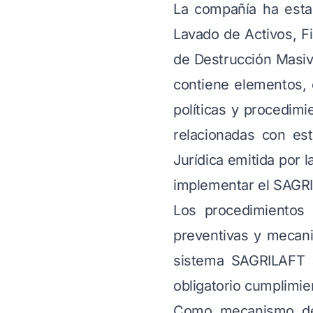
La compañía ha estab
Lavado de Activos, Fi
de Destrucción Masiv
contiene elementos, 
políticas y procedim
relacionadas con est
Jurídica emitida por 
implementar el SAGRI
Los procedimientos 
preventivas y mecan
sistema SAGRILAFT a
obligatorio cumplimie
Como mecanismo de 