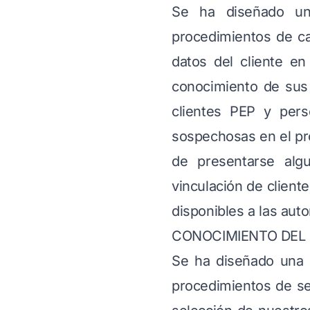
Se ha diseñado una 
procedimientos de ca
datos del cliente en
conocimiento de sus 
clientes PEP y pers
sospechosas en el pro
de presentarse alg
vinculación de clien
disponibles a las auto
CONOCIMIENTO DEL
Se ha diseñado una p
procedimientos de se